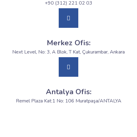
+90 (312) 221 02 03
Merkez Ofis:
Next Level, No: 3, A Blok, T Kat, Çukurambar, Ankara
Antalya Ofis:
Remel Plaza Kat:1 No: 106 Muratpaşa/ANTALYA