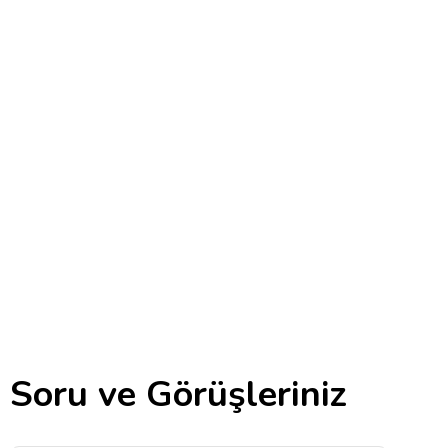
İletişim
Anasayfa
İletişim
Soru ve Görüşleriniz