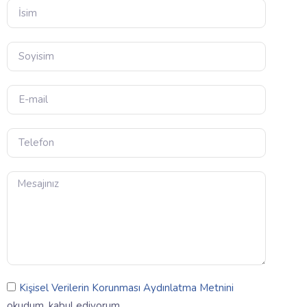
Kişisel Verilerin Korunması Aydınlatma Metnini
okudum, kabul ediyorum.